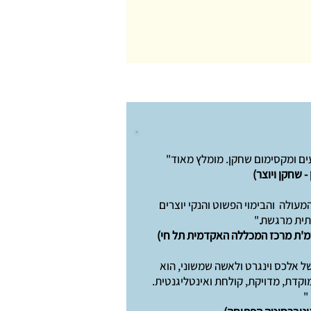
ים ומקסימום שחקן. מומלץ מאוד"
- שחקן ויוצר)
עולה והבימוי הפשוט והנקי יוצרים
ותית מרגשת."
רמ'ת מרכז המכללה האקדמית תל חי)
 אלכס וינגרט ולאשה שמשוני, הוא
מוקדת, מדויקת, קולחת ואינטליגנטית.
"