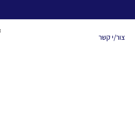
צור/י קשר