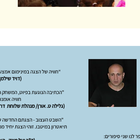
“חוויה של הצגה במינימום אמצע
(דויד שילמן 
"הכתיבה הנוגעת בפיוט, המשחק המ
חוויה אומנ
(גלילה ט. אורן/ מנהלת שלוחת ד
"השבט העצוב - הצגתם החדשה של
תיאטרון במיטבו. זוהי הצגת יחיד מ
 לנו שני סיפורים: