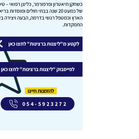
כשחקן תיאטרון ופרפורמר, כליצן רפואי – טיפ
של כמעט 20 שנה בבתי חולים ומוסדות ב
הארץ וכמטפל רגשי בדרמה, הבעה ויצירה בש
התמקדות.
לקטע מ"ליצנות ברצינות" לחצו כאן
לפייסבוק "ליצנות ברצינות" לחצו כאן
להזמנות חייגו
054-5923272