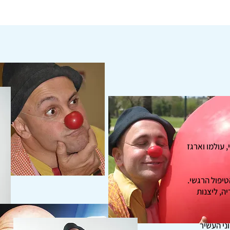
 עולמו וארגז
טיפול הרגשי.
ה, ליצנות
וני העשיר