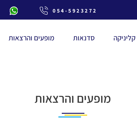
054-5923272
קליניקה
סדנאות
מופעים והרצאות
מופעים והרצאות