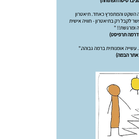
אוניברסיטה הפתוחה)
ה השקט והמתפרץ כאחד. תיאטרון
ר לקבל רק בתיאטרון - חוויה אישית
ה ומרגשת!! "
- דרמה תרפיסט)
. עשייה אומנותית ברמה גבוהה."
/ אתר הבמה)