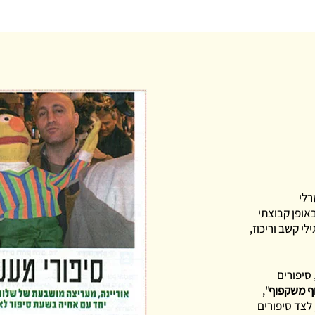
רלי
אופן קבוצתי
לי קשב וריכוז,
סיפורים
ף משקפוף
",
 לצד סיפורים