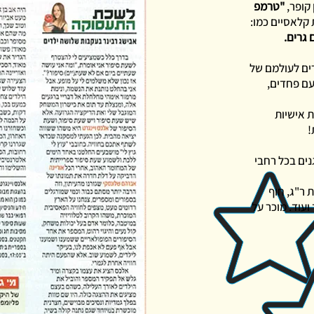
 קופר,
"טרמפ
ת קלאסיים כמו:
 גרים.
ים לעולמם של
 עם פחדים,
ת אישיות
!
בספריות ובגנים בכל רחבי
ת ר"ג, חוף
ועוד. מוכר על