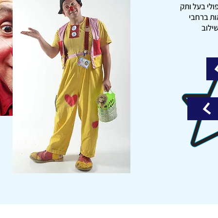
ולי בעל ותק
ריאות ברחבי
ילוב