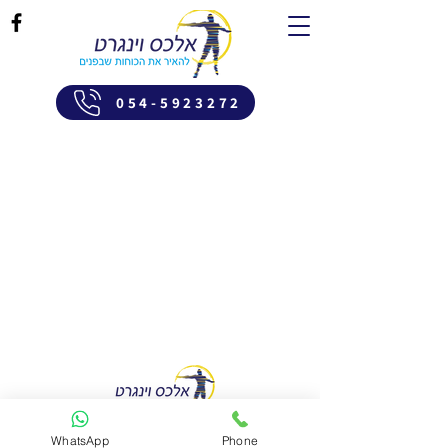
054-5923272
מטפל בהבעה ויצירה בשילוב התמקדות
WhatsApp
Phone